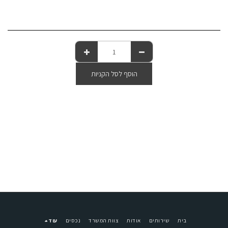
הוסף לסל הקניות
בית
שירותים
אודות
צוות המשרד
נכסים
עוד