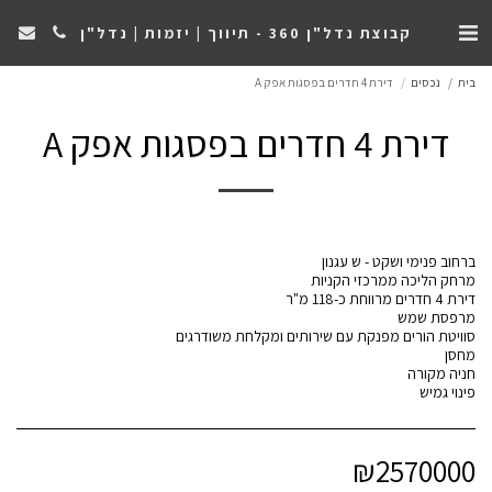
קבוצת נדל"ן 360 - תיווך | יזמות | נדל"ן
בית
נכסים
דירת 4 חדרים בפסגות אפק A
דירת 4 חדרים בפסגות אפק A
פינוי גמיש
₪
2570000